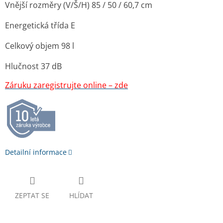
Vnější rozměry (V/Š/H) 85 / 50 / 60,7 cm
Energetická třída E
Celkový objem 98 l
Hlučnost 37 dB
Záruku zaregistrujte online – zde
Detailní informace
ZEPTAT SE
HLÍDAT