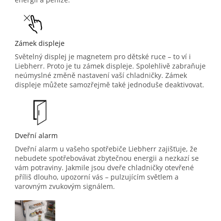
Zámek displeje
Světelný displej je magnetem pro dětské ruce – to ví i
Liebherr. Proto je tu zámek displeje. Spolehlivě zabraňuje
neúmyslné změně nastavení vaší chladničky. Zámek
displeje můžete samozřejmě také jednoduše deaktivovat.
Dveřní alarm
Dveřní alarm u vašeho spotřebiče Liebherr zajišťuje, že
nebudete spotřebovávat zbytečnou energii a nezkazí se
vám potraviny. Jakmile jsou dveře chladničky otevřené
příliš dlouho, upozorní vás – pulzujícím světlem a
varovným zvukovým signálem.