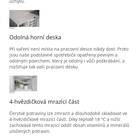
úchytů.
Odolná horní deska
Při vaření není místa na pracovní desce nikdy dost. Proto
jsou naše podstavné spotřebiče opatřeny pevným a
odolným povrchem, který je odolný i vůči poškrábání, a
rozšiřuje tak vaši pracovní desku.
4-hvězdičková mrazící část
Čerstvé potraviny lze zmrazit a dlouhodobě skladovat ve
4-hvězdičkové mrazící části. Díky teplotě 18 °C a nižší
zachovává tento mrazicí oddíl obsah vitamínů a minerálů
uložených potravin.