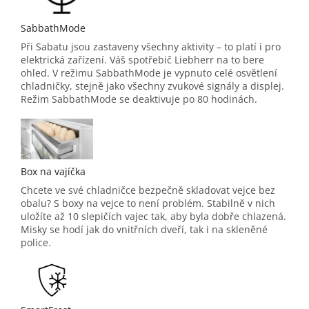
SabbathMode
Při Sabatu jsou zastaveny všechny aktivity – to platí i pro
elektrická zařízení. Váš spotřebič Liebherr na to bere
ohled. V režimu SabbathMode je vypnuto celé osvětlení
chladničky, stejně jako všechny zvukové signály a displej.
Režim SabbathMode se deaktivuje po 80 hodinách.
Box na vajíčka
Chcete ve své chladničce bezpečně skladovat vejce bez
obalu? S boxy na vejce to není problém. Stabilně v nich
uložíte až 10 slepičích vajec tak, aby byla dobře chlazená.
Misky se hodí jak do vnitřních dveří, tak i na skleněné
police.