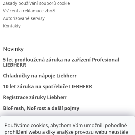
Zásady používání souborů cookie
Vrácení a reklamace zboží
Autorizované servisy
Kontakty
Novinky
5 let prodloužená záruka na zařízení Profesional
LIEBHERR
Chladničky na nápoje Liebherr
10 let záruka na spotřebiče LIEBHERR
Registrace záruky Liebherr
BioFresh, NoFrost a další pojmy
Používáme cookies, abychom Vám umožnili pohodlné
Obchodní podmínky
Vrácení a reklamace
prohlížení webu a díky analýze provozu webu neustále