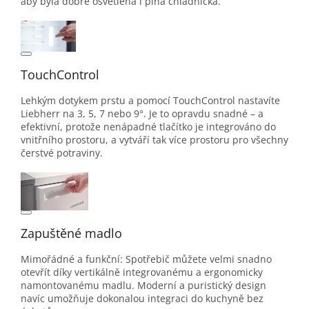
aby byla dobře osvětlena i plná chladnička.
TouchControl
Lehkým dotykem prstu a pomocí TouchControl nastavíte
Liebherr na 3, 5, 7 nebo 9°. Je to opravdu snadné – a
efektivní, protože nenápadné tlačítko je integrováno do
vnitřního prostoru, a vytváří tak více prostoru pro všechny
čerstvé potraviny.
Zapuštěné madlo
Mimořádné a funkční: Spotřebič můžete velmi snadno
otevřít díky vertikálně integrovanému a ergonomicky
namontovanému madlu. Moderní a puristický design
navíc umožňuje dokonalou integraci do kuchyně bez