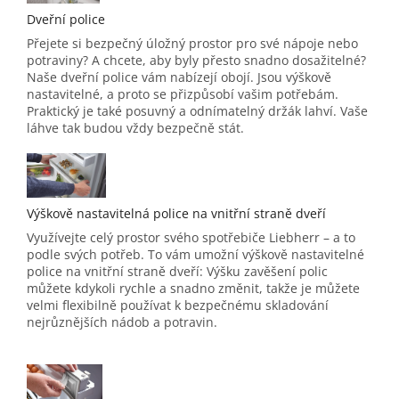
Dveřní police
Přejete si bezpečný úložný prostor pro své nápoje nebo
potraviny? A chcete, aby byly přesto snadno dosažitelné?
Naše dveřní police vám nabízejí obojí. Jsou výškově
nastavitelné, a proto se přizpůsobí vašim potřebám.
Praktický je také posuvný a odnímatelný držák lahví. Vaše
láhve tak budou vždy bezpečně stát.
Výškově nastavitelná police na vnitřní straně dveří
Využívejte celý prostor svého spotřebiče Liebherr – a to
podle svých potřeb. To vám umožní výškově nastavitelné
police na vnitřní straně dveří: Výšku zavěšení polic
můžete kdykoli rychle a snadno změnit, takže je můžete
velmi flexibilně používat k bezpečnému skladování
nejrůznějších nádob a potravin.