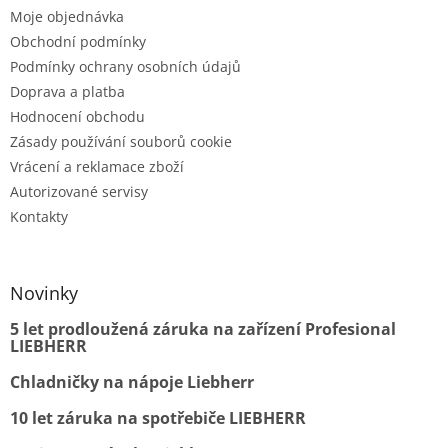
s
Moje objednávka
u
Obchodní podmínky
Podmínky ochrany osobních údajů
Doprava a platba
Hodnocení obchodu
Zásady používání souborů cookie
Vrácení a reklamace zboží
Autorizované servisy
Kontakty
Novinky
5 let prodloužená záruka na zařízení Profesional
LIEBHERR
Chladničky na nápoje Liebherr
10 let záruka na spotřebiče LIEBHERR