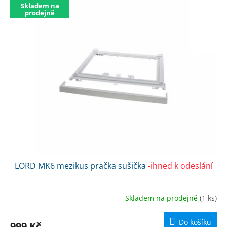
Skladem na
prodejně
LORD MK6 mezikus pračka sušička
-ihned k odeslání
Skladem na prodejně
(1 ks)
Do košíku
999 Kč