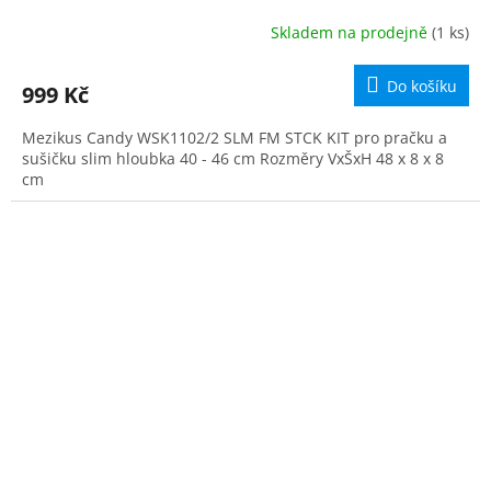
Skladem na prodejně
(1 ks)
Do košíku
999 Kč
Mezikus Candy WSK1102/2 SLM FM STCK KIT pro pračku a
sušičku slim hloubka 40 - 46 cm Rozměry VxŠxH 48 x 8 x 8
cm