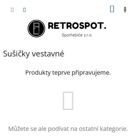
Přejít
NÁKUP
na
obsah
KOŠÍK
Sušičky vestavné
Produkty teprve připravujeme.
Můžete se ale podívat na ostatní kategorie.