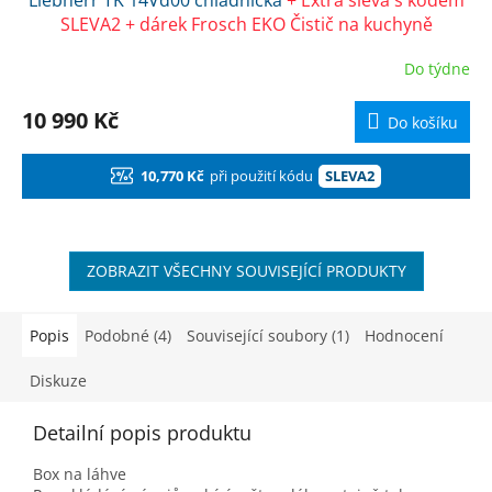
A
SLEVA2 + dárek Frosch EKO Čistič na kuchyně
R
Do týdne
M
10 990 Kč
Do košíku
A
10,770 Kč
při použití kódu
SLEVA2
ZOBRAZIT VŠECHNY SOUVISEJÍCÍ PRODUKTY
Popis
Podobné (4)
Související soubory (1)
Hodnocení
Diskuze
Detailní popis produktu
Box na láhve