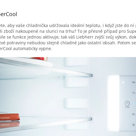
erCool
te, aby vaše chladnička udržovala ideální teplotu, i když jste do ní
ili zboží nakoupené na slunci na trhu? To je přesně případ pro Sup
ile se funkce jednou aktivuje, tak váš Liebherr zvýší svůj výkon, do
tvé potraviny nebudou stejně chladné jako ostatní obsah. Potom se
rCool automaticky vypne.