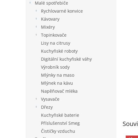
Malé spotřebiče
Rychlovarné konvice
Kávovary
Mixéry
Topinkovače
Lisy na citrusy
Kuchyňské roboty
Digitální kuchyňské váhy
Výrobník sody
Mlýnky na maso
Mlýnek na kávu
Napěňovač mléka
Vysavače
Dřezy
Kuchyňské baterie
Souvi
Příslušenství Smeg
Čističky vzduchu