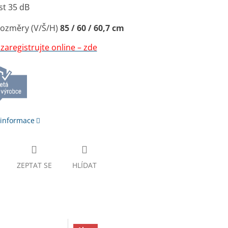
st 35 dB
rozměry (V/Š/H)
85 / 60 / 60,7 cm
zaregistrujte online – zde
 informace
ZEPTAT SE
HLÍDAT