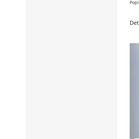
Popi
Det