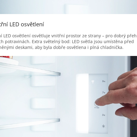
třní LED osvětlení
í LED osvětlení osvětluje vnitřní prostor ze strany – pro dobrý přeh
ch potravinách. Extra světelný bod: LED světla jsou umístěna před
něnými deskami, aby byla dobře osvětlena i plná chladnička.