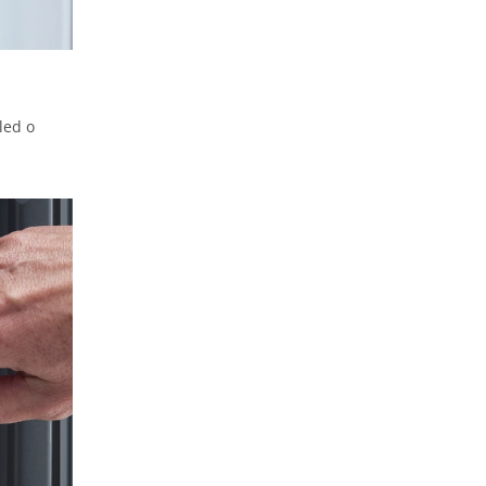
led o