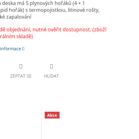
 deska má 5 plynových hořáků (4 + 1
pid hořák) s termopojistkou, litinové rošty,
cké zapalování
dě objednání, nutné ověřit dostupnost. (zboží
rálním skladě)
 informace
ZEPTAT SE
HLÍDAT
Akce