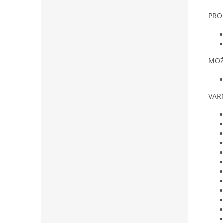
PRO
MOŽ
VAR