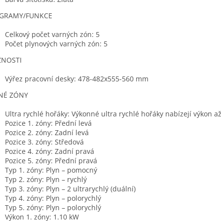
GRAMY/FUNKCE
Celkový počet varných zón: 5
Počet plynových varných zón: 5
NOSTI
Výřez pracovní desky: 478-482x555-560 mm
NÉ ZÓNY
Ultra rychlé hořáky: Výkonné ultra rychlé hořáky nabízejí výkon a
Pozice 1. zóny: Přední levá
Pozice 2. zóny: Zadní levá
Pozice 3. zóny: Středová
Pozice 4. zóny: Zadní pravá
Pozice 5. zóny: Přední pravá
Typ 1. zóny: Plyn – pomocný
Typ 2. zóny: Plyn – rychlý
Typ 3. zóny: Plyn – 2 ultrarychlý (duální)
Typ 4. zóny: Plyn – polorychlý
Typ 5. zóny: Plyn – polorychlý
Výkon 1. zóny: 1.10 kW