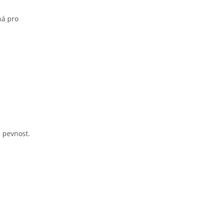
ná pro
a pevnost.