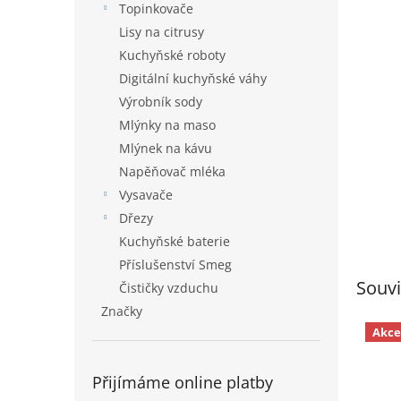
Topinkovače
Lisy na citrusy
Kuchyňské roboty
Digitální kuchyňské váhy
Výrobník sody
Mlýnky na maso
Mlýnek na kávu
Napěňovač mléka
Vysavače
Dřezy
Kuchyňské baterie
Příslušenství Smeg
Souvi
Čističky vzduchu
Značky
Akce
Přijímáme online platby