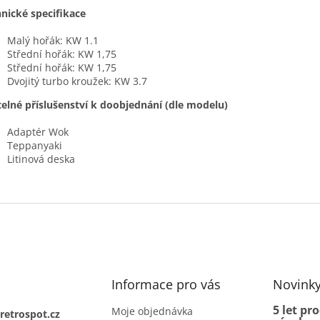
nické specifikace
Malý hořák: KW 1.1
Střední hořák: KW 1,75
Střední hořák: KW 1,75
Dvojitý turbo kroužek: KW 3.7
telné příslušenství k doobjednání (dle modelu)
Adaptér Wok
Teppanyaki
Litinová deska
Informace pro vás
Novink
5 let pr
Moje objednávka
retrospot.cz