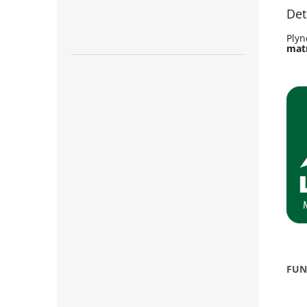
Det
Plyn
mat
FUN