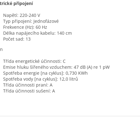
trické připojení
Napětí: 220-240 V
Typ připojení: Jednofázové
Frekvence (Hz): 60 Hz
Délka napájecího kabelu: 140 cm
Počet sad: 13
on
Třída energetické účinnosti: C
Emise hluku šířeného vzduchem: 47 dB (A) re 1 pW
Spotřeba energie [na cyklus]: 0,730 KWh
Spotřeba vody [na cyklus]: 12,0 litrů
Třída účinnosti praní: A
Třída účinnosti sušení: A