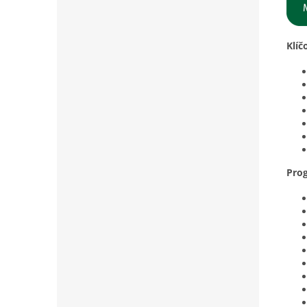
Klíč
Pro