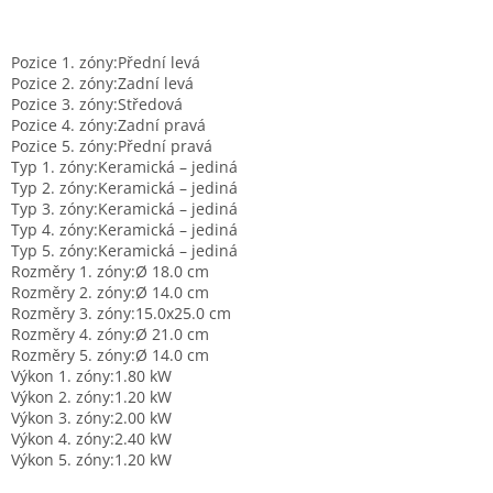
Pozice 1. zóny:
Přední levá
Pozice 2. zóny:
Zadní levá
Pozice 3. zóny:
Středová
Pozice 4. zóny:
Zadní pravá
Pozice 5. zóny:
Přední pravá
Typ 1. zóny:
Keramická – jediná
Typ 2. zóny:
Keramická – jediná
Typ 3. zóny:
Keramická – jediná
Typ 4. zóny:
Keramická – jediná
Typ 5. zóny:
Keramická – jediná
Rozměry 1. zóny:
Ø 18.0 cm
Rozměry 2. zóny:
Ø 14.0 cm
Rozměry 3. zóny:
15.0x25.0 cm
Rozměry 4. zóny:
Ø 21.0 cm
Rozměry 5. zóny:
Ø 14.0 cm
Výkon 1. zóny:
1.80 kW
Výkon 2. zóny:
1.20 kW
Výkon 3. zóny:
2.00 kW
Výkon 4. zóny:
2.40 kW
Výkon 5. zóny:
1.20 kW