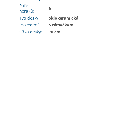
Počet
5
hořáků
:
Typ desky
:
Sklokeramická
Provedení
:
S rámečkem
Šířka desky
:
70 cm