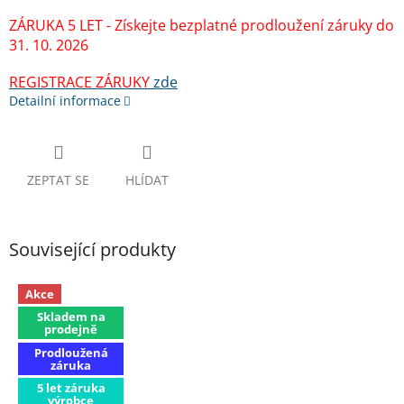
ZÁRUKA 5 LET - Získejte bezplatné prodloužení záruky do
31. 10. 2026
REGISTRACE ZÁRUKY
zde
Detailní informace
ZEPTAT SE
HLÍDAT
Související produkty
Akce
Skladem na
prodejně
Prodloužená
záruka
5 let záruka
výrobce