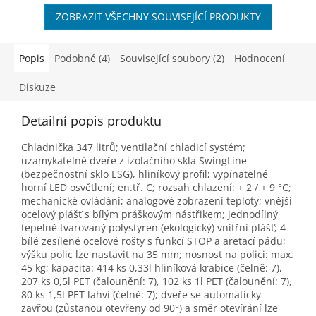
ZOBRAZIT VŠECHNY SOUVISEJÍCÍ PRODUKTY
Popis
Podobné (4)
Související soubory (2)
Hodnocení
Diskuze
Detailní popis produktu
Chladnička 347 litrů; ventilační chladicí systém;
uzamykatelné dveře z izolačního skla SwingLine
(bezpečnostní sklo ESG), hliníkový profil; vypínatelné
horní LED osvětlení; en.tř. C; rozsah chlazení: + 2 / + 9 °C;
mechanické ovládání; analogové zobrazení teploty; vnější
ocelový plášť s bílým práškovým nástřikem; jednodílný
tepelně tvarovaný polystyren (ekologický) vnitřní plášť; 4
bílé zesílené ocelové rošty s funkcí STOP a aretací pádu;
výšku polic lze nastavit na 35 mm; nosnost na polici: max.
45 kg; kapacita: 414 ks 0,33l hliníková krabice (čelně: 7),
207 ks 0,5l PET (čalounění: 7), 102 ks 1l PET (čalounění: 7),
80 ks 1,5l PET lahví (čelně: 7); dveře se automaticky
zavřou (zůstanou otevřeny od 90°) a směr otevírání lze