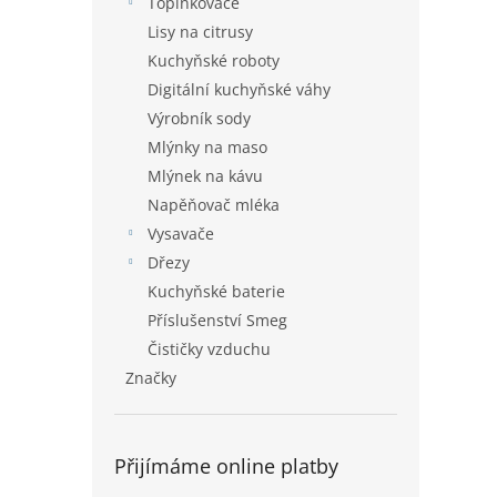
Topinkovače
Lisy na citrusy
Kuchyňské roboty
Digitální kuchyňské váhy
Výrobník sody
Mlýnky na maso
Mlýnek na kávu
Napěňovač mléka
Vysavače
Dřezy
Kuchyňské baterie
Příslušenství Smeg
Čističky vzduchu
Značky
Přijímáme online platby