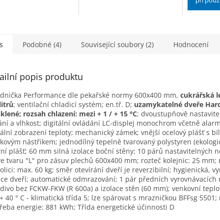
při použ
s
Podobné (4)
Související soubory (2)
Hodnocení
ailní popis produktu
dnička Performance dle pekařské normy 600x400 mm,
cukrářská l
litrů
; ventilační chladicí systém; en.tř. D;
uzamykatelné dveře Har
klené; rozsah chlazení: mezi + 1 / + 15 °C
; dvoustupňově nastavite
ání a vlhkost; digitální ovládání LC-displej monochrom včetně alar
tální zobrazení teploty; mechanický zámek; vnější ocelový plášť s b
kovým nástřikem; jednodílný tepelně tvarovaný polystyren (ekologi
řní plášť; 60 mm silná izolace boční stěny; 10 párů nastavitelných 
 ve tvaru "L" pro zásuv plechů 600x400 mm; rozteč kolejnic: 25 mm;
olici: max. 60 kg; směr otevírání dveří je reverzibilní; hygienická, 
ace dveří; automatické odmrazování; 1 pár předních vyrovnávacích 
divo bez FCKW-FKW (R 600a) a izolace stěn (60 mm); venkovní teplo
 + 40 ° C - klimatická třída 5; lze spárovat s mrazničkou BFFsg 5501; 
řeba energie: 881 kWh; Třída energetické účinnosti D