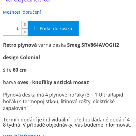
Možnosti doručení
Přidat do košíku
Retro plynová
varná deska
Smeg
SRV864AVOGH2
design Colonial
šíře
60 cm
barva
oves - knoflíky antická mosaz
Plynová deska má 4 plynové hořáky (3 + 1 UltraRapid
hořák) s termopojistkou, litinové rošty, elektrické
zapalování
Termín dodání je individuální - předpokládané dodání 4 -
8 týdnů. V případě objednávky, Vás budeme informovat.