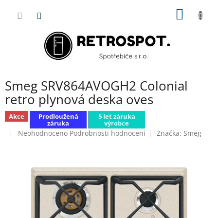
Přejít
NÁKUP
na
obsah
KOŠÍK
Smeg SRV864AVOGH2 Colonial
retro plynová deska oves
Akce
Prodloužená
5 let záruka
záruka
výrobce
Průměrné
Neohodnoceno
Podrobnosti hodnocení
Značka:
Smeg
hodnocení
produktu
je
0,0
z
5
hvězdiček.