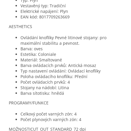
Typ: Plyn
Vestavěný typ: Tradiční
Elektrické napájení: Plyn
EAN kód: 8017709263669
AESTHETICS
Ovládání knoflíky Pevné litinové stojany: pro
maximální stabilitu a pevnost.
Barva: oves
Estetika: Coloniale
Materiál: Smaltované
Barva ovládacích prvků: Antická mosaz
Typ nastavení ovládání: Ovládací knoflíky
Poloha ovládacího knoflíku: Přední
Počet ovládacích prvků: 4
Stojany na nádobí: Litina
Barva sítotisku: hnědá
PROGRAMY/FUNKCE
Celkový počet varných zón: 4
Počet plynových varných zón: 4
MOŽNOSTICUT_OUT_STANDARD_72 dpi