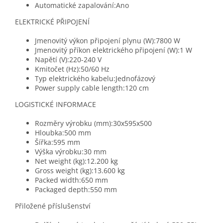
Automatické zapalování:Ano
ELEKTRICKÉ PŘIPOJENÍ
Jmenovitý výkon připojení plynu (W):7800 W
Jmenovitý příkon elektrického připojení (W):1 W
Napětí (V):220-240 V
Kmitočet (Hz):50/60 Hz
Typ elektrického kabelu:Jednofázový
Power supply cable length:120 cm
LOGISTICKÉ INFORMACE
Rozměry výrobku (mm):30x595x500
Hloubka:500 mm
Šířka:595 mm
Výška výrobku:30 mm
Net weight (kg):12.200 kg
Gross weight (kg):13.600 kg
Packed width:650 mm
Packaged depth:550 mm
Přiložené příslušenství