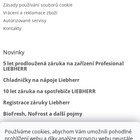
Zásady používání souborů cookie
Vrácení a reklamace zboží
Autorizované servisy
Kontakty
Novinky
5 let prodloužená záruka na zařízení Profesional
LIEBHERR
Chladničky na nápoje Liebherr
10 let záruka na spotřebiče LIEBHERR
Registrace záruky Liebherr
BioFresh, NoFrost a další pojmy
Používáme cookies, abychom Vám umožnili pohodlné
Obchodní podmínky
Vrácení a reklamace
prohlížení webu a díky analýze provozu webu neustále