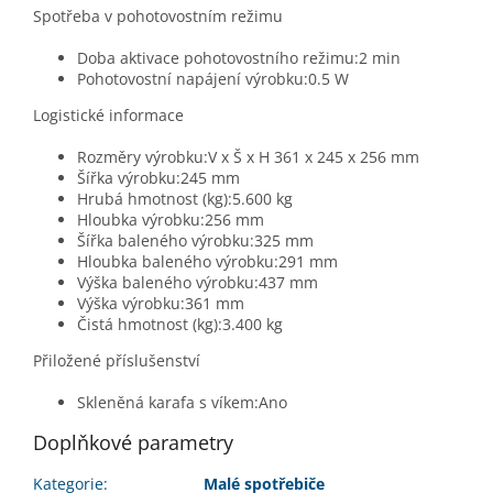
Spotřeba v pohotovostním režimu
Doba aktivace pohotovostního režimu:2 min
Pohotovostní napájení výrobku:0.5 W
Logistické informace
Rozměry výrobku:V x Š x H 361 x 245 x 256 mm
Šířka výrobku:245 mm
Hrubá hmotnost (kg):5.600 kg
Hloubka výrobku:256 mm
Šířka baleného výrobku:325 mm
Hloubka baleného výrobku:291 mm
Výška baleného výrobku:437 mm
Výška výrobku:361 mm
Čistá hmotnost (kg):3.400 kg
Přiložené příslušenství
Skleněná karafa s víkem:Ano
Doplňkové parametry
Kategorie
:
Malé spotřebiče