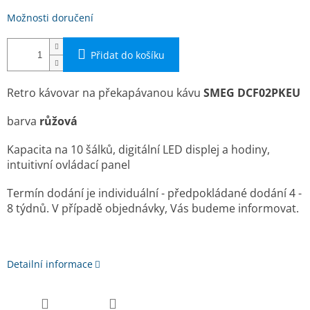
Možnosti doručení
Přidat do košíku
Retro kávovar na překapávanou kávu
SMEG DCF02PKEU
barva
růžová
Kapacita na 10 šálků, digitální LED displej a hodiny,
intuitivní ovládací panel
Termín dodání je individuální - předpokládané dodání 4 -
8 týdnů. V případě objednávky, Vás budeme informovat.
Detailní informace