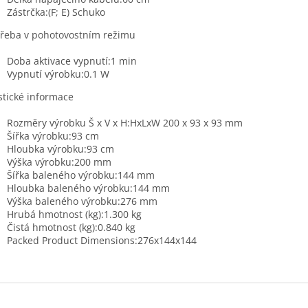
Zástrčka:(F; E) Schuko
řeba v pohotovostním režimu
Doba aktivace vypnutí:1 min
Vypnutí výrobku:0.1 W
stické informace
Rozměry výrobku Š x V x H:HxLxW 200 x 93 x 93 mm
Šířka výrobku:93 cm
Hloubka výrobku:93 cm
Výška výrobku:200 mm
Šířka baleného výrobku:144 mm
Hloubka baleného výrobku:144 mm
Výška baleného výrobku:276 mm
Hrubá hmotnost (kg):1.300 kg
Čistá hmotnost (kg):0.840 kg
Packed Product Dimensions:276x144x144