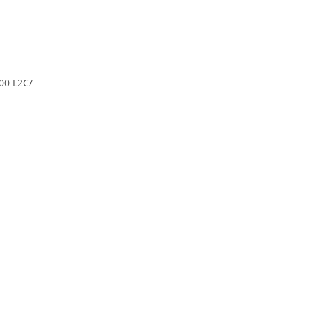
00 L2C/