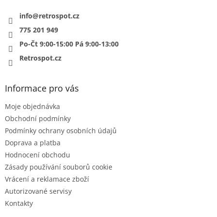
t
í
info
@
retrospot.cz
775 201 949
Po-Čt 9:00-15:00 Pá 9:00-13:00
Retrospot.cz
Informace pro vás
Moje objednávka
Obchodní podmínky
Podmínky ochrany osobních údajů
Doprava a platba
Hodnocení obchodu
Zásady používání souborů cookie
Vrácení a reklamace zboží
Autorizované servisy
Kontakty