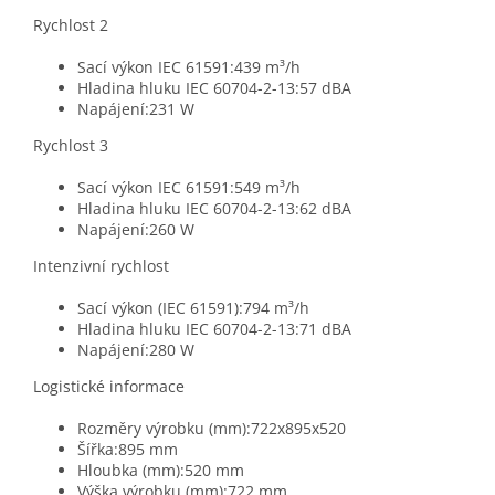
Rychlost 2
Sací výkon IEC 61591:439 m³/h
Hladina hluku IEC 60704-2-13:57 dBA
Napájení:231 W
Rychlost 3
Sací výkon IEC 61591:549 m³/h
Hladina hluku IEC 60704-2-13:62 dBA
Napájení:260 W
Intenzivní rychlost
Sací výkon (IEC 61591):794 m³/h
Hladina hluku IEC 60704-2-13:71 dBA
Napájení:280 W
Logistické informace
Rozměry výrobku (mm):722x895x520
Šířka:895 mm
Hloubka (mm):520 mm
Výška výrobku (mm):722 mm