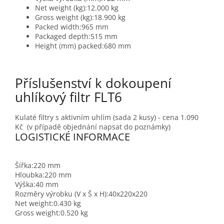
Net weight (kg):12.000 kg
Gross weight (kg):18.900 kg
Packed width:965 mm
Packaged depth:515 mm
Height (mm) packed:680 mm
Příslušenství k dokoupení
uhlíkový filtr
FLT6
Kulaté filtry s aktivním uhlím (sada 2 kusy) - cena 1.090
Kč (v případě objednání napsat do poznámky)
LOGISTICKÉ INFORMACE
Šířka:
220 mm
Hloubka:
220 mm
Výška:
40 mm
Rozměry výrobku (V x Š x H):
40x220x220
Net weight:
0.430 kg
Gross weight:
0.520 kg