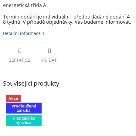
energetická třída A
Termín dodání je individuální - předpokládané dodání 4 -
8 týdnů. V případě objednávky, Vás budeme informovat.
Detailní informace
ZEPTAT SE
HLÍDAT
Související produkty
Akce
Prodloužená
záruka
5 let záruka
výrobce