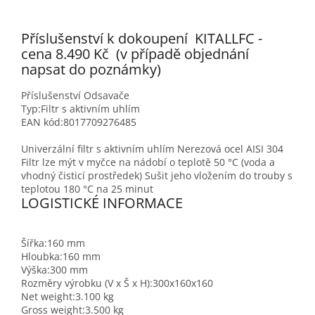
Příslušenství k dokoupení KITALLFC -
cena 8.490 Kč (v případě objednání
napsat do poznámky)
Příslušenství
Odsavače
Typ:
Filtr s aktivním uhlím
EAN kód:
8017709276485
Univerzální filtr s aktivním uhlím Nerezová ocel AISI 304
Filtr lze mýt v myčce na nádobí o teplotě 50 °C (voda a
vhodný čisticí prostředek) Sušit jeho vložením do trouby s
teplotou 180 °C na 25 minut
LOGISTICKÉ INFORMACE
Šířka:
160 mm
Hloubka:
160 mm
Výška:
300 mm
Rozměry výrobku (V x Š x H):
300x160x160
Net weight:
3.100 kg
Gross weight:
3.500 kg