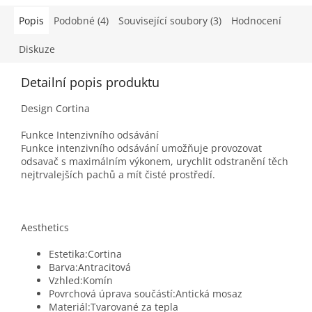
Popis
Podobné (4)
Související soubory (3)
Hodnocení
Diskuze
Detailní popis produktu
Design Cortina​
Funkce Intenzivního odsávání
Funkce intenzivního odsávání umožňuje provozovat
odsavač s maximálním výkonem, urychlit odstranění těch
nejtrvalejších pachů a mít čisté prostředí.
Aesthetics
Estetika:Cortina
Barva:Antracitová
Vzhled:Komín
Povrchová úprava součástí:Antická mosaz
Materiál:Tvarované za tepla