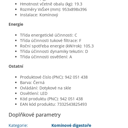
Hmotnost včetně obalu (kg): 19.3
Rozměry VxŠxH (mm): 953x898x396
Instalace: Komínový
Energie
Třída energetické účinnosti: C
Třída účinnosti tukové filtrace: F
Roční spotřeba energie (kW/rok): 105.3
Třída účinnosti dynamiky tekutin: D
Třída účinnosti osvětlení: A
Ostatní
Produktové číslo (PNC): 942 051 438
Barva: Černá
Ovládání: Dotykové na skle
Osvětlení: LED
Kód produktu (PNC): 942 051 438
EAN kód produktu: 7332543825493
Doplňkové parametry
Kategorie
:
Komínové digestoře