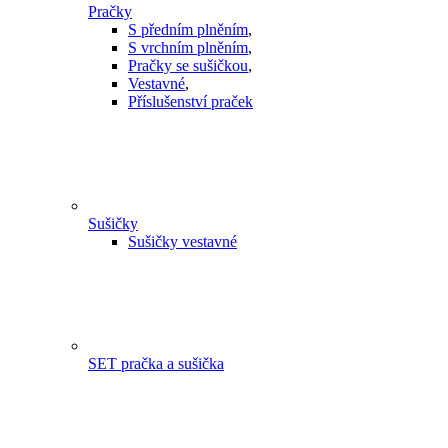
Pračky
S předním plněním
,
S vrchním plněním
,
Pračky se sušičkou
,
Vestavné
,
Příslušenství praček
Sušičky
Sušičky vestavné
SET pračka a sušička