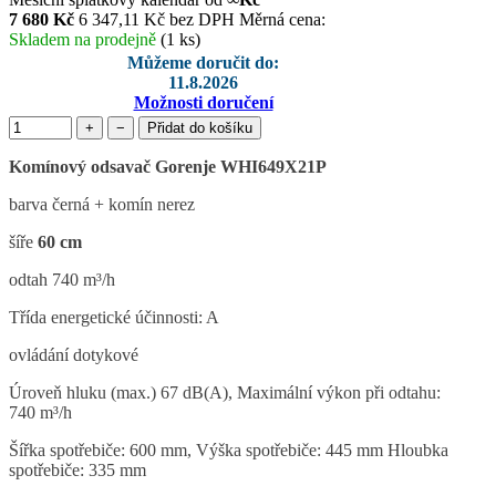
7 680 Kč
6 347,11 Kč bez DPH
Měrná cena:
Skladem na prodejně
(1 ks)
Můžeme doručit do:
11.8.2026
Možnosti doručení
+
−
Přidat do košíku
Komínový odsavač Gorenje WHI649X21P
barva černá + komín nerez
šíře
60 cm
odtah 740 m³/h
Třída energetické účinnosti: A
ovládání dotykové
Úroveň hluku (max.) 67 dB(A), Maximální výkon při odtahu:
740 m³/h
Šířka spotřebiče: 600 mm, Výška spotřebiče: 445 mm Hloubka
spotřebiče: 335 mm