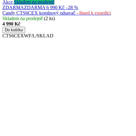
Akce
Skladem na prodejně
ZDARMA
ZDARMA
6 990 Kč
–28 %
Candy CTS6CEX komínový odsavač
- ihned k expedici
Skladem na prodejně
(2 ks)
4 990 Kč
Do košíku
CTS6CEXWF/L/SKLAD