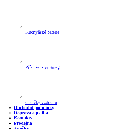
Kuchyňské baterie
Příslušenství Smeg
Čističky vzduchu
Obchodní podmínky
Doprava a platba
Kontakty
Prodejna
Značky