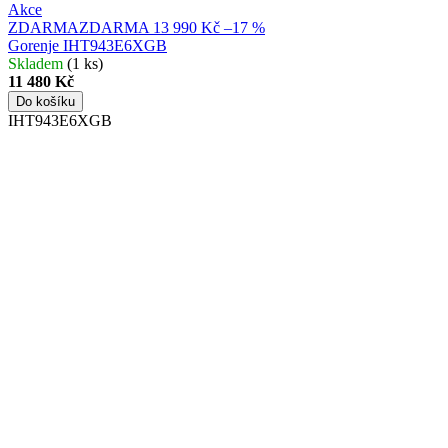
Akce
ZDARMA
ZDARMA
13 990 Kč
–17 %
Gorenje IHT943E6XGB
Skladem
(1 ks)
11 480 Kč
Do košíku
IHT943E6XGB