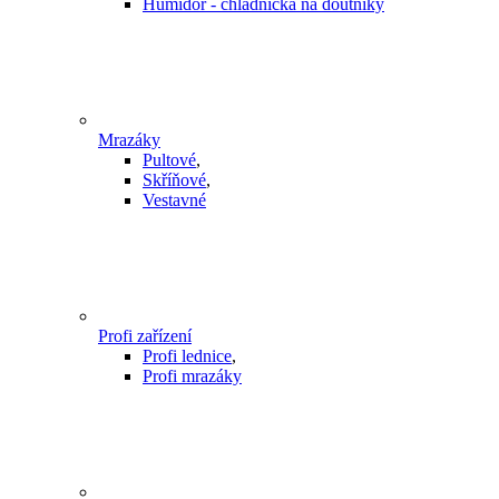
Humidor - chladnička na doutníky
Mrazáky
Pultové
,
Skříňové
,
Vestavné
Profi zařízení
Profi lednice
,
Profi mrazáky