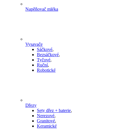
Napěňovač mléka
Vysavače
Sáčkové
,
Bezsáčkové
,
Tyčové
,
Ruční
,
Robotické
Dřezy
Sety dřez + baterie
,
Nerezové
,
Granitové
,
Keramické