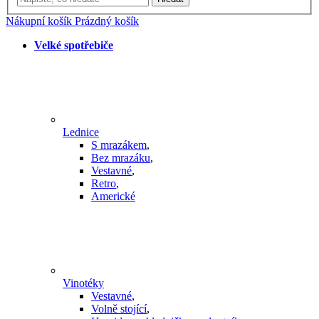
Nákupní košík
Prázdný košík
Velké spotřebiče
Lednice
S mrazákem
,
Bez mrazáku
,
Vestavné
,
Retro
,
Americké
Vinotéky
Vestavné
,
Volně stojící
,