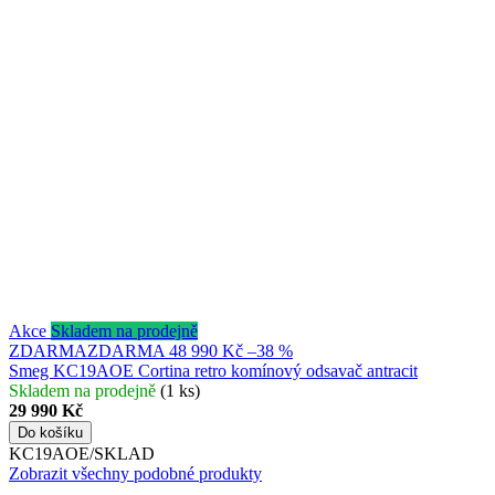
Akce
Skladem na prodejně
ZDARMA
ZDARMA
48 990 Kč
–38 %
Smeg KC19AOE Cortina retro komínový odsavač antracit
Skladem na prodejně
(1 ks)
29 990 Kč
Do košíku
KC19AOE/SKLAD
Zobrazit všechny podobné produkty