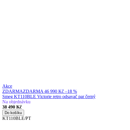
Akce
ZDARMA
ZDARMA
46 990 Kč
–18 %
Smeg KT110BLE Victorie retro odsavač par černý
Na objednávku
38 490 Kč
Do košíku
KT110BLE/PT