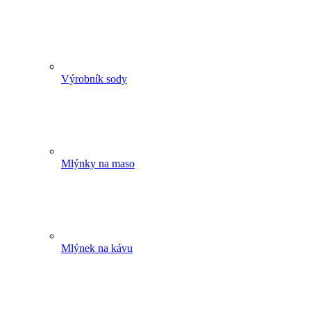
Výrobník sody
Mlýnky na maso
Mlýnek na kávu