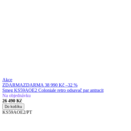
Akce
ZDARMA
ZDARMA
38 990 Kč
–32 %
Smeg KS59AOE2 Coloniale retro odsavač par antracit
Na objednávku
26 490 Kč
Do košíku
KS59AOE2/PT