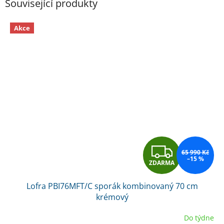
Související produkty
Akce
Z
65 990 Kč
–15 %
ZDARMA
D
Lofra PBI76MFT/C sporák kombinovaný 70 cm
A
krémový
R
Do týdne