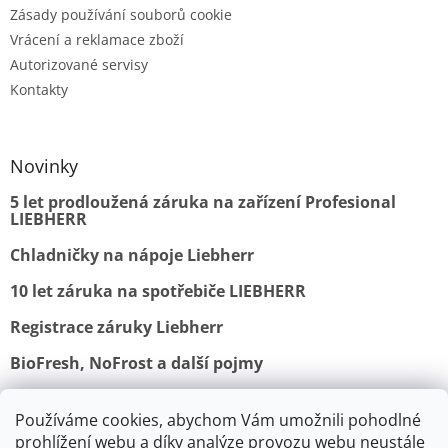
Zásady používání souborů cookie
Vrácení a reklamace zboží
Autorizované servisy
Kontakty
Novinky
5 let prodloužená záruka na zařízení Profesional
LIEBHERR
Chladničky na nápoje Liebherr
10 let záruka na spotřebiče LIEBHERR
Registrace záruky Liebherr
BioFresh, NoFrost a další pojmy
Používáme cookies, abychom Vám umožnili pohodlné
Obchodní podmínky
Vrácení a reklamace
prohlížení webu a díky analýze provozu webu neustále