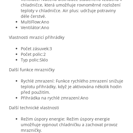
chladničce, která umožňuje rovnoměrné rozložení
teploty v chladničce. Air plus: udržuje potraviny
déle čerstvé.
MultiFlow:Ano
Ventilátor:Ano
Vlastnosti mrazicí přihrádky
Počet zásuvek:3
Počet polic:2
Typ polic:Sklo
Další funkce mrazničky
Rychlé zmrazení: Funkce rychlého zmrazení snižuje
teplotu přihrádky, když je aktivována několik hodin
před použitím.
Přihrádka na rychlé zmrazení:Ano
Další technické vlastnosti
Režim úspory energie: Režim úspory energie
umožňuje vypnout chladničku a zachovat provoz
mrazničky.