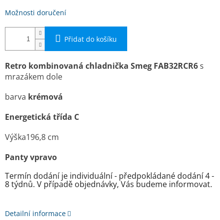
Možnosti doručení
Přidat do košíku
Retro kombinovaná chladnička Smeg FAB32RCR6
s
mrazákem dole
barva
krémová
Energetická třída C
Výška
196,8 cm
Panty vpravo
Termín dodání je individuální - předpokládané dodání 4 -
8 týdnů. V případě objednávky, Vás budeme informovat.
Detailní informace