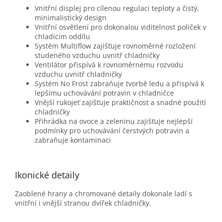
Vnitřní displej pro cílenou regulaci teploty a čistý,
minimalistický design
Vnitřní osvětlení pro dokonalou viditelnost poliček v
chladicím oddílu
Systém Multiflow zajišťuje rovnoměrné rozložení
studeného vzduchu uvnitř chladničky
Ventilátor přispívá k rovnoměrnému rozvodu
vzduchu uvnitř chladničky
Systém No Frost zabraňuje tvorbě ledu a přispívá k
lepšímu uchovávání potravin v chladničce
Vnější rukojeť zajišťuje praktičnost a snadné použití
chladničky
Přihrádka na ovoce a zeleninu zajišťuje nejlepší
podmínky pro uchovávání čerstvých potravin a
zabraňuje kontaminaci
Ikonické detaily
Zaoblené hrany a chromované detaily dokonale ladí s
vnitřní i vnější stranou dvířek chladničky.