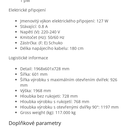
1 pW
Elektrické připojení
Jmenovitý výkon elektrického připojení: 127 W
Stávající: 0.8 A
Napětí (V): 220-240 V
Kmitočet (Hz): 50/60 Hz
Zástrčka: (F; E) Schuko
Délka napájecího kabelu: 180 cm
Logistické informace
Detail: 1968x601x728 mm
Šířka: 601 mm
Šířka výrobku s maximálním otevřením dvířek: 926
mm
Výška: 1968 mm
Hloubka bez rukojeti: 728 mm
Hloubka výrobku s rukojetí: 768 mm
Hloubka výrobku s otevřenými dvířky 90°: 1197 mm
Gross weight (kg): 117.000 kg
Doplňkové parametry