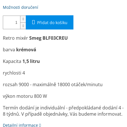
Možnosti doručení
Přidat do košíku
Retro mixér
Smeg BLF03CREU
barva
krémová
Kapacita
1,5 litru
rychlosti 4
rozsah 9000 - maximálně 18000 otáček/minutu
výkon motoru 800 W
Termín dodání je individuální - předpokládané dodání 4 -
8 týdnů. V případě objednávky, Vás budeme informovat.
Detailní informace