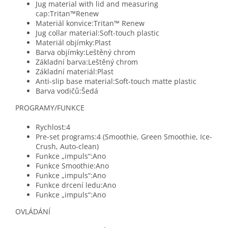
Jug material with lid and measuring
cap:Tritan™Renew
Materiál konvice:Tritan™ Renew
Jug collar material:Soft-touch plastic
Materiál objímky:Plast
Barva objímky:Leštěný chrom
Základní barva:Leštěný chrom
Základní materiál:Plast
Anti-slip base material:Soft-touch matte plastic
Barva vodičů:Šedá
PROGRAMY/FUNKCE
Rychlost:4
Pre-set programs:4 (Smoothie, Green Smoothie, Ice-
Crush, Auto-clean)
Funkce „impuls“:Ano
Funkce Smoothie:Ano
Funkce „impuls“:Ano
Funkce drcení ledu:Ano
Funkce „impuls“:Ano
OVLÁDÁNÍ