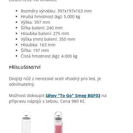
Rozměry výrobku: 397x197x163 mm
Hrubá hmotnost (kg): 5.000 kg
Výška: 397 mm
Šířka balení: 240 mm
Hloubka balení: 275 mm
Výška (mm) balení: 350 mm
Hloubka: 163 mm
Šířka: 197 mm
Čistá hmotnost (kg): 4.000 kg
PŘÍSLUŠENSTVÍ
Dvojitý nůž z nerezové oceli vhodný pro led, je
odnímatelný.
Možnost dokoupit
láhev "To Go" Smeg BGF03
na
přípravu nápojů s sebou. Cena 980 Kč.