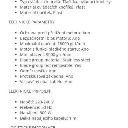
Typ ovládacích prvků: Tlačítka, ovládací knoflíky
Materiál ovládacích knoflíků: Plast
Materiál tlačítek: Plast
TECHNICKÉ PARAMETRY
Ochrana proti přetížení motoru: Ano
Bezpečnostní blok motoru: Ano
Maximální otáčení: 18000 giri/min
Motor s funkcí hladkého startu: Ano
Min. otáčení: 9000 giri/min
Blade group material: Stainless steel
Blade group not removable: Yes
Odměrka/víko: Ano
Protiskluzová základna: Ano
Vestavěný obal kabelu: Ano
ELEKTRICKÉ PŘIPOJENÍ
Napětí: 220-240 V
Frekvence: 50 Hz
Napájení: 800 W
Délka napájecího kabelu: 1 m
LOGISTICKÉ INFORMACE