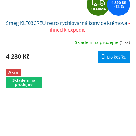
Z
4 890 Kč
–12 %
ZDARMA
D
Smeg KLF03CREU retro rychlovarná konvice krémová
-
A
ihned k expedici
R
Skladem na prodejně
(1 ks)
M
4 280 Kč
Do košíku
A
Akce
Skladem na
prodejně