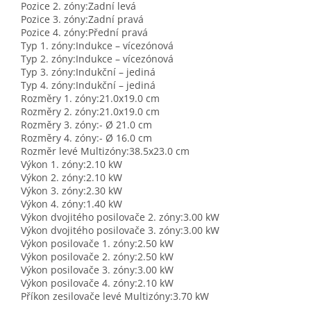
Pozice 2. zóny:
Zadní levá
Pozice 3. zóny:
Zadní pravá
Pozice 4. zóny:
Přední pravá
Typ 1. zóny:
Indukce – vícezónová
Typ 2. zóny:
Indukce – vícezónová
Typ 3. zóny:
Indukční – jediná
Typ 4. zóny:
Indukční – jediná
Rozměry 1. zóny:
21.0x19.0 cm
Rozměry 2. zóny:
21.0x19.0 cm
Rozměry 3. zóny:
- Ø 21.0 cm
Rozměry 4. zóny:
- Ø 16.0 cm
Rozměr levé Multizóny:
38.5x23.0 cm
Výkon 1. zóny:
2.10 kW
Výkon 2. zóny:
2.10 kW
Výkon 3. zóny:
2.30 kW
Výkon 4. zóny:
1.40 kW
Výkon dvojitého posilovače 2. zóny:
3.00 kW
Výkon dvojitého posilovače 3. zóny:
3.00 kW
Výkon posilovače 1. zóny:
2.50 kW
Výkon posilovače 2. zóny:
2.50 kW
Výkon posilovače 3. zóny:
3.00 kW
Výkon posilovače 4. zóny:
2.10 kW
Příkon zesilovače levé Multizóny:
3.70 kW