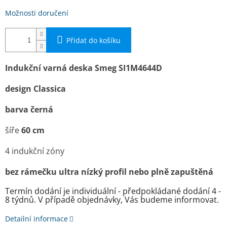
Možnosti doručení
Přidat do košíku
Indukční­ varná deska Smeg SI1M4644D
design Classica
barva černá
ší­ře
60 cm
4 indukční zóny
bez rámečku ultra nízký profil nebo plně zapuštěná
Termín dodání je individuální - předpokládané dodání 4 -
8 týdnů. V případě objednávky, Vás budeme informovat.
Detailní informace