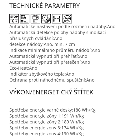
TECHNICKÉ PARAMETRY
Automatické nastavení podle rozměru nádoby:
Ano
Automatická detekce polohy nádoby s indikací
příslušných ovládání:
Ano
detekce nádoby:
Ano, min. 7 cm
Indikace minimálního průměru nádobí:
Ano
Automatické vypnutí při přehřátí:
Ano
Automatické vypnutí při přetečení:
Ano
Eco-Heat:
Ano
Indikátor zbytkového tepla:
Ano
Ochrana proti náhodnému spuštění:
Ano
VÝKON/ENERGETICKÝ ŠTÍTEK
Spotřeba energie varné desky:
186 Wh/Kg
Spotřeba energie zóny 1:
191 Wh/Kg
Spotřeba energie zóny 2:
189 Wh/Kg
Spotřeby energie zóny 3:
174 Wh/Kg
Spotřeby energie zóny 4:
190 Wh/Kg