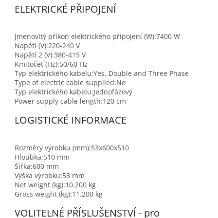
ELEKTRICKÉ PŘIPOJENÍ
Jmenovitý příkon elektrického připojení (W):
7400 W
Napětí (V):
220-240 V
Napětí 2 (V):
380-415 V
Kmitočet (Hz):
50/60 Hz
Typ elektrického kabelu:
Yes, Double and Three Phase
Type of electric cable supplied:
No
Typ elektrického kabelu:
Jednofázový
Power supply cable length:
120 cm
LOGISTICKÉ INFORMACE
Rozměry výrobku (mm):
53x600x510
Hloubka:
510 mm
Šířka:
600 mm
Výška výrobku:
53 mm
Net weight (kg):
10.200 kg
Gross weight (kg):
11.200 kg
VOLITELNÉ PŘÍSLUŠENSTVÍ - pro