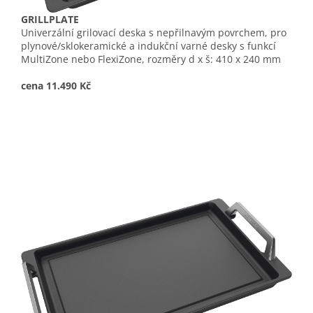
GRILLPLATE
Univerzální grilovací deska s nepřilnavým povrchem, pro
plynové/sklokeramické a indukční varné desky s funkcí
MultiZone nebo FlexiZone, rozměry d x š: 410 x 240 mm
cena 11.490 Kč