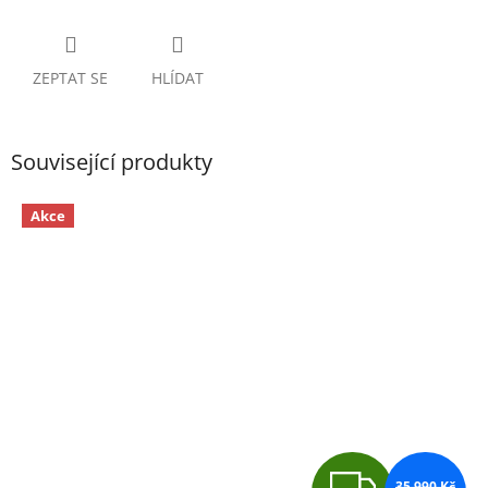
ZEPTAT SE
HLÍDAT
Související produkty
Akce
Z
35 990 Kč