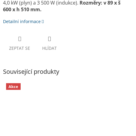
4,0 kW (plyn) a 3 500 W (indukce).
Rozměry: v 89 x š
600 x h 510 mm.
Detailní informace
ZEPTAT SE
HLÍDAT
Související produkty
Akce