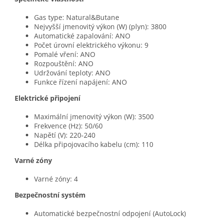
Gas type: Natural&Butane
Nejvyšší jmenovitý výkon (W) (plyn): 3800
Automatické zapalování: ANO
Počet úrovní elektrického výkonu: 9
Pomalé vření: ANO
Rozpouštění: ANO
Udržování teploty: ANO
Funkce řízení napájení: ANO
Elektrické připojení
Maximální jmenovitý výkon (W): 3500
Frekvence (Hz): 50/60
Napětí (V): 220-240
Délka připojovacího kabelu (cm): 110
Varné zóny
Varné zóny: 4
Bezpečnostní systém
Automatické bezpečnostní odpojení (AutoLock)