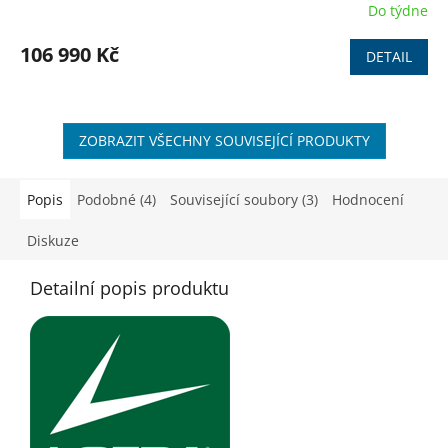
R
Do týdne
M
106 990 Kč
DETAIL
A
ZOBRAZIT VŠECHNY SOUVISEJÍCÍ PRODUKTY
Popis
Podobné (4)
Související soubory (3)
Hodnocení
Diskuze
Detailní popis produktu