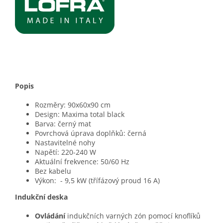
Popis
Rozměry: 90x60x90 cm
Design: Maxima total black
Barva: černý mat
Povrchová úprava doplňků: černá
Nastavitelné nohy
Napětí: 220-240 W
Aktuální frekvence: 50/60 Hz
Bez kabelu
Výkon: - 9,5 kW (třífázový proud 16 A)
Indukční deska
Ovládání
indukčních varných zón pomocí knoflíků