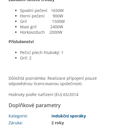
Spodní pečení 1650W
Horní pečení 900W
Gril 1500W
Maxi gril 2400W
Horkovzduch 2000W
Příslušenství
Pečicí plech hluboký: 1
Gril: 2
Důležitá poznámka: Realizace připojení pouze
odpovědnou licencovanou společnosti.
Hodnoty podle nařízení (EU) 65/2014
Doplňkové parametry
Kategorie
:
Indukční sporáky
Záruka
:
2 roky