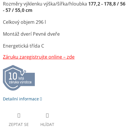
Rozměry výklenku výška/šířka/hloubka
177,2 - 178,8 / 56
- 57 / 55,0 cm
Celkový objem 296 l
Montáž dverí Pevné dveře
Energetická třída C
Záruku zaregistrujte online – zde
Detailní informace
ZEPTAT SE
HLÍDAT