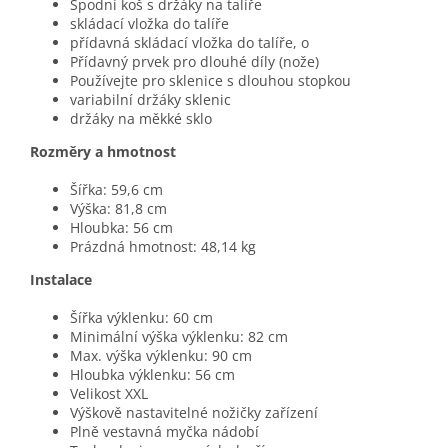
Spodní koš s držáky na talíře
skládací vložka do talíře
přídavná skládací vložka do talíře, o
Přídavný prvek pro dlouhé díly (nože)
Používejte pro sklenice s dlouhou stopkou
variabilní držáky sklenic
držáky na měkké sklo
Rozměry a hmotnost
Šířka: 59,6 cm
Výška: 81,8 cm
Hloubka: 56 cm
Prázdná hmotnost: 48,14 kg
Instalace
Šířka výklenku: 60 cm
Minimální výška výklenku: 82 cm
Max. výška výklenku: 90 cm
Hloubka výklenku: 56 cm
Velikost XXL
Výškově nastavitelné nožičky zařízení
Plně vestavná myčka nádobí