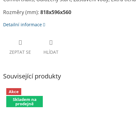
Rozměry (mm):
818x596x560
Detailní informace
ZEPTAT SE
HLÍDAT
Související produkty
Akce
Skladem na
prodejně