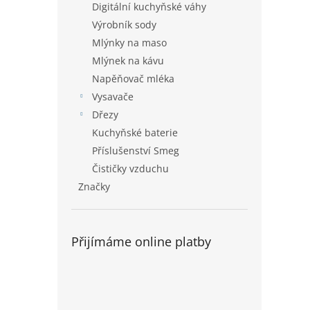
Digitální kuchyňské váhy
Výrobník sody
Mlýnky na maso
Mlýnek na kávu
Napěňovač mléka
Vysavače
Dřezy
Kuchyňské baterie
Příslušenství Smeg
Čističky vzduchu
Značky
Přijímáme online platby