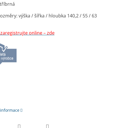
tříbrná
rozměry: výška / šířka / hloubka 140,2 / 55 / 63
zaregistrujte online – zde
 informace