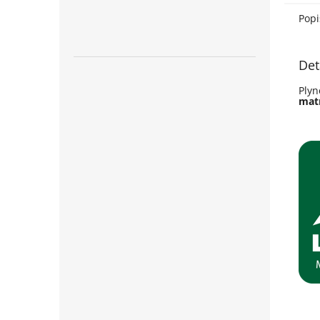
Popi
Det
Plyn
mat