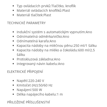
Typ ovládacích prvků:Tlačítko, knoflík
Materiál ovládacích knoflíků:Plast
Materiál tlačítek:Plast
TECHNICKÉ PARAMETRY
Indukční systém s automatickým vypnutím:Ano
Odnímatelná odměrka/víčko:Ano
Odnímatelná karafa:Ano
Kapacita nádoby na mléčnou pěnu:250 ml/1 šálku
Kapacita nádoby na mléko a čokoládu:600 ml/2,5
šálku
Protiskluzová základna:Ano
Integrovaný návin kabelu:Ano
ELEKTRICKÉ PŘIPOJENÍ
Napětí:220-240 V
Kmitočet (Hz):50/60 Hz
Napájení:500 W
Délka napájecího kabelu:1 m
PŘILOŽENÉ PŘÍSLUŠENSTVÍ