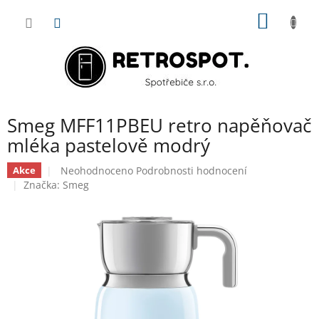
Přejít
NÁKUP
na
obsah
KOŠÍK
Smeg MFF11PBEU retro napěňovač
mléka pastelově modrý
Průměrné
Neohodnoceno
Podrobnosti hodnocení
Akce
hodnocení
Značka:
Smeg
produktu
je
0,0
z
5
hvězdiček.