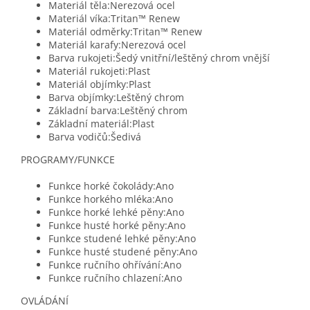
Materiál těla:Nerezová ocel
Materiál víka:Tritan™ Renew
Materiál odměrky:Tritan™ Renew
Materiál karafy:Nerezová ocel
Barva rukojeti:Šedý vnitřní/leštěný chrom vnější
Materiál rukojeti:Plast
Materiál objímky:Plast
Barva objímky:Leštěný chrom
Základní barva:Leštěný chrom
Základní materiál:Plast
Barva vodičů:Šedivá
PROGRAMY/FUNKCE
Funkce horké čokolády:Ano
Funkce horkého mléka:Ano
Funkce horké lehké pěny:Ano
Funkce husté horké pěny:Ano
Funkce studené lehké pěny:Ano
Funkce husté studené pěny:Ano
Funkce ručního ohřívání:Ano
Funkce ručního chlazení:Ano
OVLÁDÁNÍ