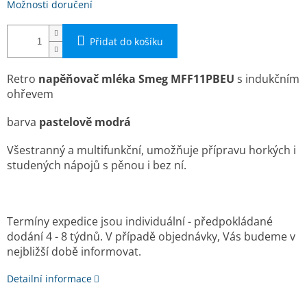
Možnosti doručení
Přidat do košíku
Retro
n
apěňovač mléka Smeg MFF11PBEU
s indukčním
ohřevem
barva
pastelově modrá
Všestranný a multifunkční, umožňuje přípravu horkých i
studených nápojů s pěnou i bez ní.
Termíny expedice jsou individuální - předpokládané
dodání 4 - 8 týdnů. V případě objednávky, Vás budeme v
nejbližší době informovat.
Detailní informace