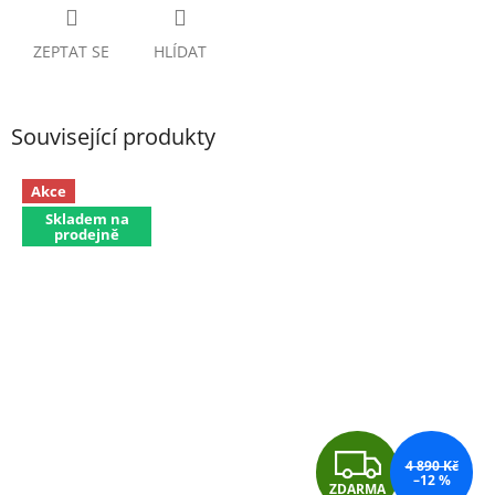
ZEPTAT SE
HLÍDAT
Související produkty
Akce
Skladem na
prodejně
Z
4 890 Kč
–12 %
ZDARMA