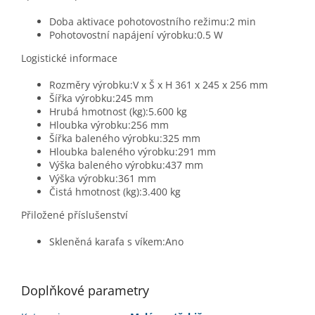
Doba aktivace pohotovostního režimu:2 min
Pohotovostní napájení výrobku:0.5 W
Logistické informace
Rozměry výrobku:V x Š x H 361 x 245 x 256 mm
Šířka výrobku:245 mm
Hrubá hmotnost (kg):5.600 kg
Hloubka výrobku:256 mm
Šířka baleného výrobku:325 mm
Hloubka baleného výrobku:291 mm
Výška baleného výrobku:437 mm
Výška výrobku:361 mm
Čistá hmotnost (kg):3.400 kg
Přiložené příslušenství
Skleněná karafa s víkem:Ano
Doplňkové parametry