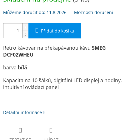
Můžeme doručit do:
11.8.2026
Možnosti doručení
Přidat do košíku
Retro kávovar na překapávanou kávu
SMEG
DCF02WHEU
barva
bílá
Kapacita na 10 šálků, digitální LED displej a hodiny,
intuitivní ovládací panel
Detailní informace
ZEPTAT SE
HLÍDAT