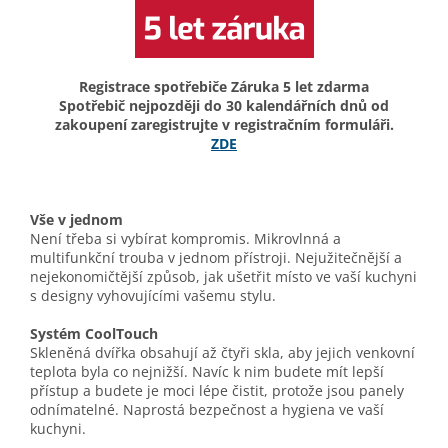
Registrace spotřebiče Záruka 5 let zdarma
Spotřebič nejpozději do 30 kalendářních dnů od
zakoupení zaregistrujte v registračním formuláři.
ZDE
Vše v jednom
Není třeba si vybírat kompromis. Mikrovlnná a
multifunkční trouba v jednom přístroji. Nejužitečnější a
nejekonomičtější způsob, jak ušetřit místo ve vaší kuchyni
s designy vyhovujícími vašemu stylu.
Systém CoolTouch
Skleněná dvířka obsahují až čtyři skla, aby jejich venkovní
teplota byla co nejnižší. Navíc k nim budete mít lepší
přístup a budete je moci lépe čistit, protože jsou panely
odnímatelné. Naprostá bezpečnost a hygiena ve vaší
kuchyni.