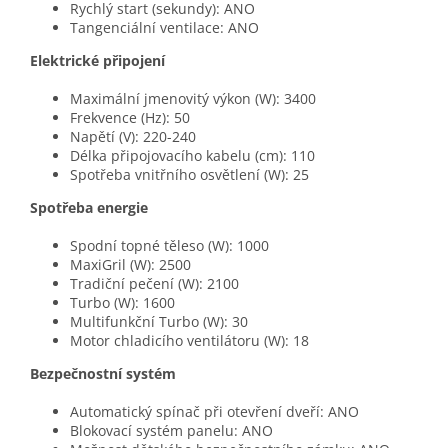
Rychlý start (sekundy): ANO
Tangenciální ventilace: ANO
Elektrické připojení
Maximální jmenovitý výkon (W): 3400
Frekvence (Hz): 50
Napětí (V): 220-240
Délka připojovacího kabelu (cm): 110
Spotřeba vnitřního osvětlení (W): 25
Spotřeba energie
Spodní topné těleso (W): 1000
MaxiGril (W): 2500
Tradiční pečení (W): 2100
Turbo (W): 1600
Multifunkční Turbo (W): 30
Motor chladicího ventilátoru (W): 18
Bezpečnostní systém
Automatický spínač při otevření dveří: ANO
Blokovací systém panelu: ANO