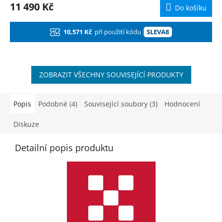
M
11 490 Kč
Do košíku
A
10,571 Kč
při použití kódu
SLEVA8
ZOBRAZIT VŠECHNY SOUVISEJÍCÍ PRODUKTY
Popis
Podobné (4)
Související soubory (3)
Hodnocení
Diskuze
Detailní popis produktu