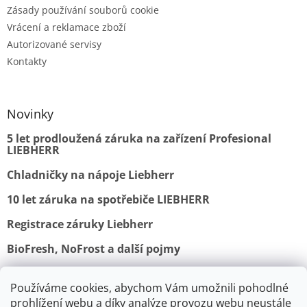
Zásady používání souborů cookie
Vrácení a reklamace zboží
Autorizované servisy
Kontakty
Novinky
5 let prodloužená záruka na zařízení Profesional
LIEBHERR
Chladničky na nápoje Liebherr
10 let záruka na spotřebiče LIEBHERR
Registrace záruky Liebherr
BioFresh, NoFrost a další pojmy
Používáme cookies, abychom Vám umožnili pohodlné
Obchodní podmínky
Vrácení a reklamace
prohlížení webu a díky analýze provozu webu neustále