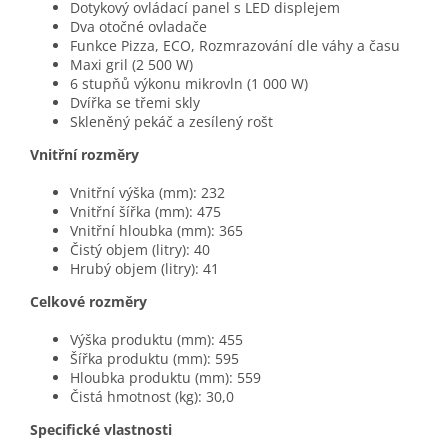
Dotykový ovládací panel s LED displejem
Dva otočné ovladače
Funkce Pizza, ECO, Rozmrazování dle váhy a času
Maxi gril (2 500 W)
6 stupňů výkonu mikrovln (1 000 W)
Dvířka se třemi skly
Skleněný pekáč a zesílený rošt
Vnitřní rozměry
Vnitřní výška (mm): 232
Vnitřní šířka (mm): 475
Vnitřní hloubka (mm): 365
Čistý objem (litry): 40
Hrubý objem (litry): 41
Celkové rozměry
Výška produktu (mm): 455
Šířka produktu (mm): 595
Hloubka produktu (mm): 559
Čistá hmotnost (kg): 30,0
Specifické vlastnosti