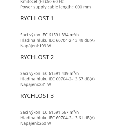
Kmitočet (Hz):
50-60 Hz
Power supply cable length:
1000 mm
RYCHLOST 1
Sací výkon IEC 61591:
334 m³/h
Hladina hluku IEC 60704-2-13:
49 dB(A)
Napájení:
199 W
RYCHLOST 2
Sací výkon IEC 61591:
439 m³/h
Hladina hluku IEC 60704-2-13:
57 dB(A)
Napájení:
231 W
RYCHLOST 3
Sací výkon IEC 61591:
567 m³/h
Hladina hluku IEC 60704-2-13:
61 dB(A)
Napájení:
260 W