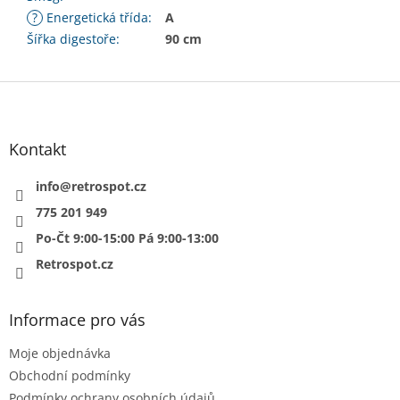
?
Energetická třída
:
A
Šířka digestoře
:
90 cm
Z
á
p
a
Kontakt
t
í
info
@
retrospot.cz
775 201 949
Po-Čt 9:00-15:00 Pá 9:00-13:00
Retrospot.cz
Informace pro vás
Moje objednávka
Obchodní podmínky
Podmínky ochrany osobních údajů