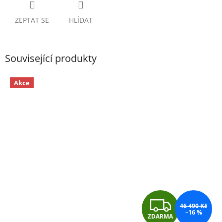
ZEPTAT SE
HLÍDAT
Související produkty
Akce
Z
46 490 Kč
–16 %
ZDARMA