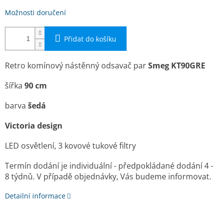
Možnosti doručení
Přidat do košíku
Retro komí­nový nástěnný odsavač par
Smeg KT90GRE
šířka
90 cm
barva
šedá
Victoria design
LED osvětlení, 3 kovové tukové filtry
Termín dodání je individuální - předpokládané dodání 4 -
8 týdnů. V případě objednávky, Vás budeme informovat.
Detailní informace