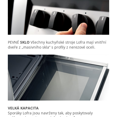
PEVNÉ
SKLO
Všechny kuchyňské stroje Lofra mají vnitřní
dveře z „masivního skla“ s profily z nerezové oceli.
VELKÁ KAPACITA
Sporáky Lofra jsou navrženy tak, aby poskytovaly