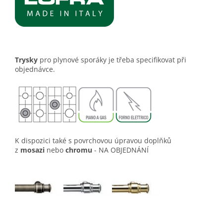
Trysky
pro plynové sporáky je třeba specifikovat při
objednávce.
​K dispozici také s povrchovou úpravou doplňků
z
mosazi
nebo
chromu
- NA OBJEDNÁNÍ