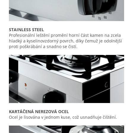
STAINLESS STEEL
Profesionální leštění promění horní část kamen na zcela
hladký a kyselinovzdorný povrch, díky čemuž je odolnější
proti poškrábání a snadno se čistí.
KARTÁČENÁ NEREZOVÁ OCEL
Ocel je lisována v jednom kuse, což usnadňuje čištění.