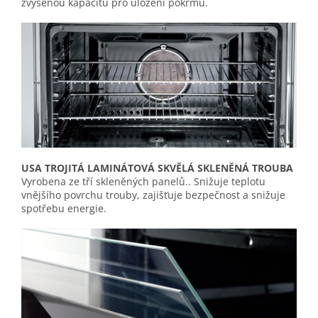
zvýšenou kapacitu pro uložení pokrmů.
USA TROJITÁ LAMINÁTOVÁ SKVĚLÁ SKLENĚNÁ TROUBA
Vyrobena ze tří skleněných panelů..
Snižuje teplotu
vnějšího povrchu trouby, zajišťuje bezpečnost a snižuje
spotřebu energie.