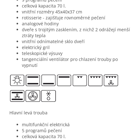
celková kapacita 70 l.
vnitřní rozměry 45x40x37 cm
rotisserie - zajišťuje rovnoměrné pečení
analogové hodiny
dveře s trojitým zasklením, z nichž 2 odrážejí menší
ztráty tepla
vnitřní odnímatelné sklo dveří
elektrický gril
teleskopické výsuvy
tangenciální ventilátor pro chlazení trouby po
vypnutí
Hlavní levá trouba
multifunkční elektrická
5 programů pečení
celková kapacita 70 l.