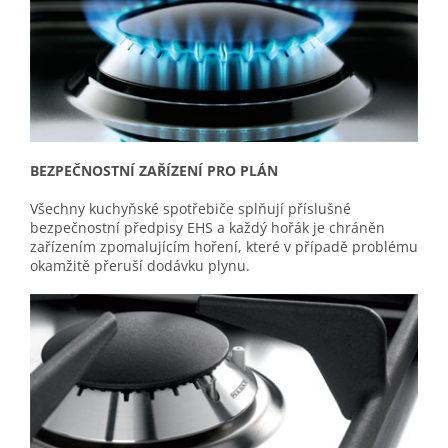
BEZPEČNOSTNÍ ZAŘÍZENÍ PRO PLÁN
Všechny kuchyňské spotřebiče splňují příslušné
bezpečnostní předpisy EHS a každý hořák je chráněn
zařízením zpomalujícím hoření, které v případě problému
okamžitě přeruší dodávku plynu.