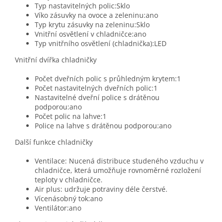
Typ nastavitelných polic:Sklo
Víko zásuvky na ovoce a zeleninu:ano
Typ krytu zásuvky na zeleninu:Sklo
Vnitřní osvětlení v chladničce:ano
Typ vnitřního osvětlení (chladnička):LED
Vnitřní dvířka chladničky
Počet dveřních polic s průhledným krytem:1
Počet nastavitelných dveřních polic:1
Nastavitelné dveřní police s drátěnou
podporou:ano
Počet polic na lahve:1
Police na lahve s drátěnou podporou:ano
Další funkce chladničky
Ventilace: Nucená distribuce studeného vzduchu v
chladničce, která umožňuje rovnoměrné rozložení
teploty v chladničce.
Air plus: udržuje potraviny déle čerstvé.
Vícenásobný tok:ano
Ventilátor:ano