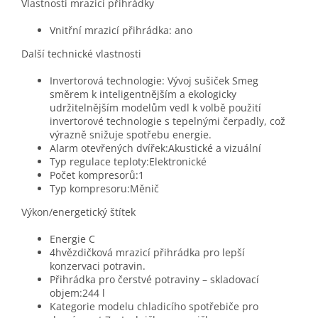
Vlastnosti mrazicí přihrádky
Vnitřní mrazicí přihrádka: ano
Další technické vlastnosti
Invertorová technologie: Vývoj sušiček Smeg
směrem k inteligentnějším a ekologicky
udržitelnějším modelům vedl k volbě použití
invertorové technologie s tepelnými čerpadly, což
výrazně snižuje spotřebu energie.
Alarm otevřených dvířek:Akustické a vizuální
Typ regulace teploty:Elektronické
Počet kompresorů:1
Typ kompresoru:Měnič
Výkon/energetický štítek
Energie C
4hvězdičková mrazicí přihrádka pro lepší
konzervaci potravin.
Přihrádka pro čerstvé potraviny – skladovací
objem:244 l
Kategorie modelu chladicího spotřebiče pro