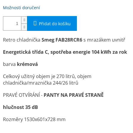
Možnosti doručení
Přidat do košíku
Retro chladnička
Smeg FAB28RCR6
s mrazákem uvnitř
Energetická třída C, spotřeba energie 104 kWh za rok
barva
krémová
Celkový užitný objem je 270 litrů, objem
chladnička/mraznička 244/26 litrů
PRAVÉ OTVÍRÁNÍ -
PANTY NA PRAVÉ STRANĚ
hlučnost 35 dB
Rozměry 1530x601x728 mm