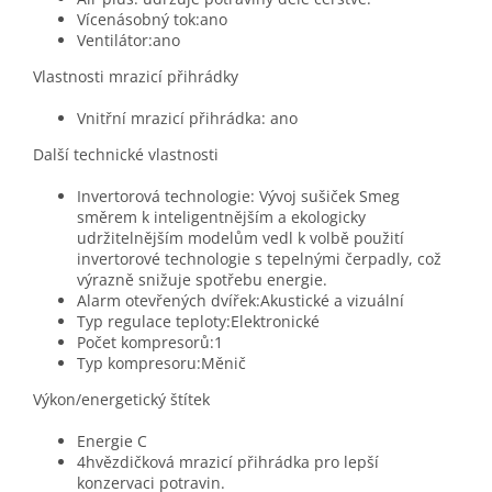
Vícenásobný tok:ano
Ventilátor:ano
Vlastnosti mrazicí přihrádky
Vnitřní mrazicí přihrádka: ano
Další technické vlastnosti
Invertorová technologie: Vývoj sušiček Smeg
směrem k inteligentnějším a ekologicky
udržitelnějším modelům vedl k volbě použití
invertorové technologie s tepelnými čerpadly, což
výrazně snižuje spotřebu energie.
Alarm otevřených dvířek:Akustické a vizuální
Typ regulace teploty:Elektronické
Počet kompresorů:1
Typ kompresoru:Měnič
Výkon/energetický štítek
Energie C
4hvězdičková mrazicí přihrádka pro lepší
konzervaci potravin.