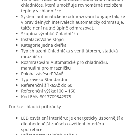
chladničce, která umožňuje rovnoměrné rozložení
teploty v chladničce.
Systém automatického odmrazování funguje tak, že
v pravidelných intervalech automaticky odmrazuje,
takže není nutné úplně odmrazovat.
Skupina výrobků:Chladnička
Instalace:Volně stojící
Kategorie:Jedna dvířka
Typ chlazení:Chladnička s ventilátorem, statická
mraznička
Rozmrazování:Automatické pro chladničku,
manuální pro mrazničku
Poloha závěsu:PRAVÉ
Typ závěsu:Standardní
Referenční šířka:Až do 60
Referenční výška:100 – 160
Kód EAN:8017709342975
Funkce chladicí přihrádky
LED osvětlení interiéru: je energeticky úspornější a
dlouhodobější způsob osvětlení interiéru
spotřebiče.