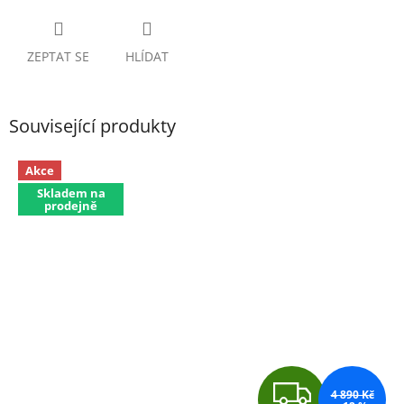
ZEPTAT SE
HLÍDAT
Související produkty
Akce
Skladem na
prodejně
Z
4 890 Kč