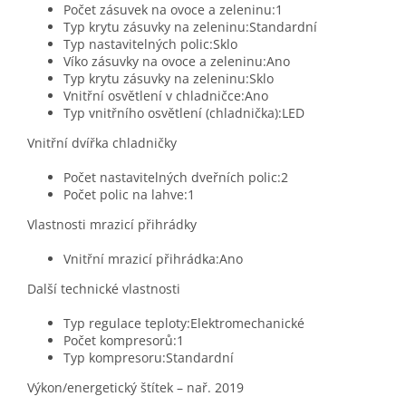
Počet zásuvek na ovoce a zeleninu:1
Typ krytu zásuvky na zeleninu:Standardní
Typ nastavitelných polic:Sklo
Víko zásuvky na ovoce a zeleninu:Ano
Typ krytu zásuvky na zeleninu:Sklo
Vnitřní osvětlení v chladničce:Ano
Typ vnitřního osvětlení (chladnička):LED
Vnitřní dvířka chladničky
Počet nastavitelných dveřních polic:2
Počet polic na lahve:1
Vlastnosti mrazicí přihrádky
Vnitřní mrazicí přihrádka:Ano
Další technické vlastnosti
Typ regulace teploty:Elektromechanické
Počet kompresorů:1
Typ kompresoru:Standardní
Výkon/energetický štítek – nař. 2019