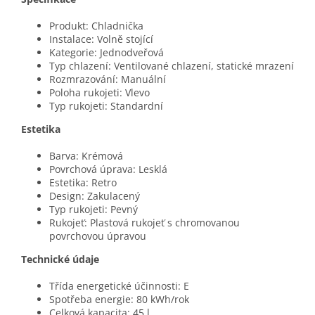
Produkt: Chladnička
Instalace: Volně stojící
Kategorie: Jednodveřová
Typ chlazení: Ventilované chlazení, statické mrazení
Rozmrazování: Manuální
Poloha rukojeti: Vlevo
Typ rukojeti: Standardní
Estetika
Barva: Krémová
Povrchová úprava: Lesklá
Estetika: Retro
Design: Zakulacený
Typ rukojeti: Pevný
Rukojeť: Plastová rukojeť s chromovanou
povrchovou úpravou
Technické údaje
Třída energetické účinnosti: E
Spotřeba energie: 80 kWh/rok
Celková kapacita: 45 l