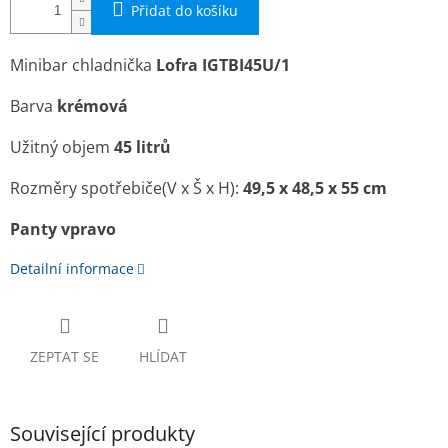
Přidat do košíku
Minibar chladnička
Lofra IGTBI45U/1
Barva
krémová
Užitný objem
45 litrů
Rozměry spotřebiče(V x Š x H):
49,5 x 48,5 x 55 cm
Panty vpravo
Detailní informace
ZEPTAT SE
HLÍDAT
Související produkty