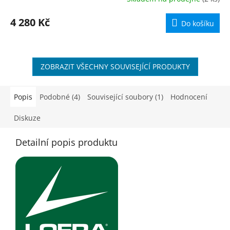
M
4 280 Kč
Do košíku
A
ZOBRAZIT VŠECHNY SOUVISEJÍCÍ PRODUKTY
Popis
Podobné (4)
Související soubory (1)
Hodnocení
Diskuze
Detailní popis produktu