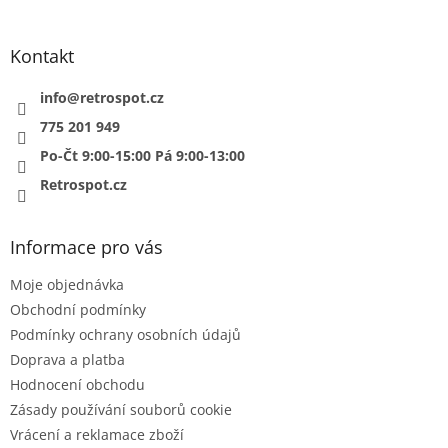
á
p
a
Kontakt
t
í
info
@
retrospot.cz
775 201 949
Po-Čt 9:00-15:00 Pá 9:00-13:00
Retrospot.cz
Informace pro vás
Moje objednávka
Obchodní podmínky
Podmínky ochrany osobních údajů
Doprava a platba
Hodnocení obchodu
Zásady používání souborů cookie
Vrácení a reklamace zboží