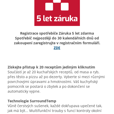
Registrace spotřebiče Záruka 5 let zdarma
Spotřebič nejpozději do 30 kalendářních dnů od
zakoupení zaregistrujte v registračním formuláři.
ZDE
Získejte přístup k 20 receptům jediným kliknutím
Součástí je až 20 kuchařských receptů, od masa a ryb,
přes těsto a pizzu až po dezerty. Vyberte si mezi různými
povrchovými úpravami a hmotnostmi. Váš kuchyňský
pomocník se postará o zbytek a po dokončení se
automaticky vypne.
Technologie SurroundTemp
Vůně čerstvých sušenek, každé dokřupava upečené tak,
jak má být... Multifunkční trouby s funcí kontroly okolní