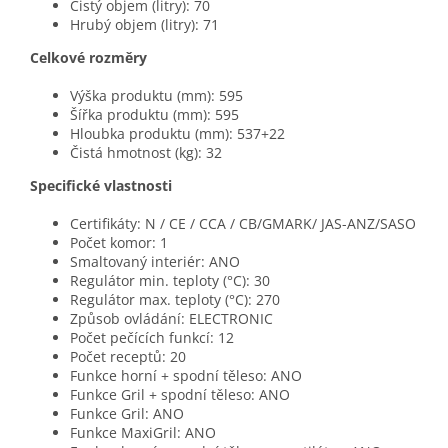
Čistý objem (litry): 70
Hrubý objem (litry): 71
Celkové rozměry
Výška produktu (mm): 595
Šířka produktu (mm): 595
Hloubka produktu (mm): 537+22
Čistá hmotnost (kg): 32
Specifické vlastnosti
Certifikáty: N / CE / CCA / CB/GMARK/ JAS-ANZ/SASO
Počet komor: 1
Smaltovaný interiér: ANO
Regulátor min. teploty (°C): 30
Regulátor max. teploty (°C): 270
Způsob ovládání: ELECTRONIC
Počet pečících funkcí: 12
Počet receptů: 20
Funkce horní + spodní těleso: ANO
Funkce Gril + spodní těleso: ANO
Funkce Gril: ANO
Funkce MaxiGril: ANO