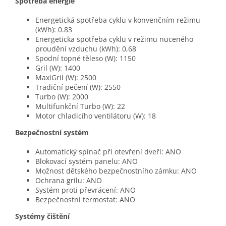
Spotřeba energie
Energetická spotřeba cyklu v konvenčním režimu
(kWh): 0.83
Energeticka spotřeba cyklu v režimu nuceného
proudění vzduchu (kWh): 0,68
Spodní topné těleso (W): 1150
Gril (W): 1400
MaxiGril (W): 2500
Tradiční pečení (W): 2550
Turbo (W): 2000
Multifunkční Turbo (W): 22
Motor chladicího ventilátoru (W): 18
Bezpečnostní systém
Automatický spínač při otevření dveří: ANO
Blokovací systém panelu: ANO
Možnost dětského bezpečnostního zámku: ANO
Ochrana grilu: ANO
Systém proti převrácení: ANO
Bezpečnostní termostat: ANO
Systémy čištění