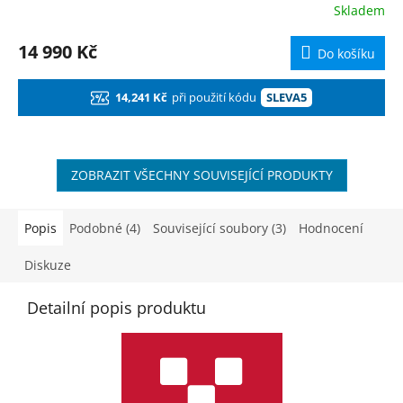
R
Skladem
M
14 990 Kč
Do košíku
A
14,241 Kč
při použití kódu
SLEVA5
ZOBRAZIT VŠECHNY SOUVISEJÍCÍ PRODUKTY
Popis
Podobné (4)
Související soubory (3)
Hodnocení
Diskuze
Detailní popis produktu