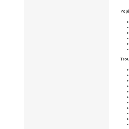
Pop
Tro