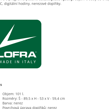
C, digitální hodiny, nerezové doplňky.
is
Objem: 101 l.
Rozměry: Š - 89,5 x H - 53 x V - 59,4 cm
Barva: nerez
Povrchová úprava doplňků: nerez