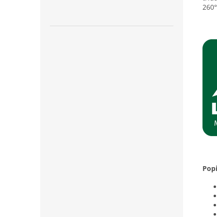
260°
Pop