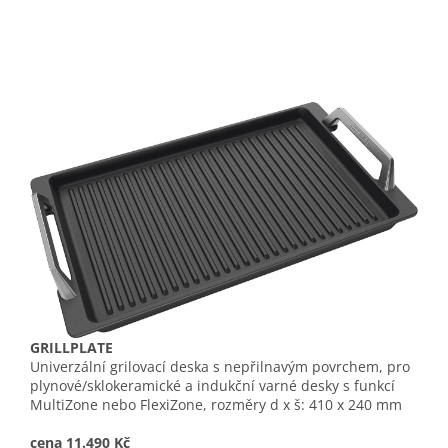
GRILLPLATE
Univerzální grilovací deska s nepřilnavým povrchem, pro
plynové/sklokeramické a indukční varné desky s funkcí
MultiZone nebo FlexiZone, rozměry d x š: 410 x 240 mm
cena 11.490 Kč