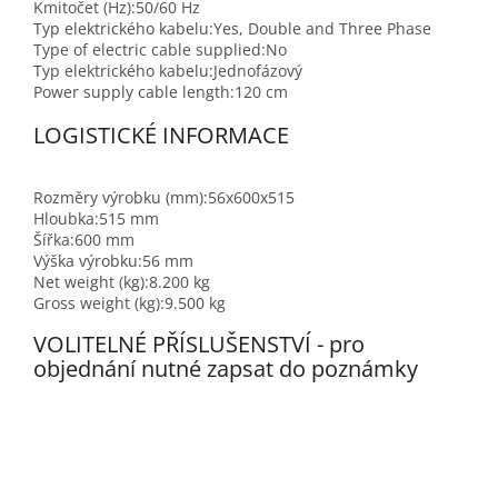
Kmitočet (Hz):
50/60 Hz
Typ elektrického kabelu:
Yes, Double and Three Phase
Type of electric cable supplied:
No
Typ elektrického kabelu:
Jednofázový
Power supply cable length:
120 cm
LOGISTICKÉ INFORMACE
Rozměry výrobku (mm):
56x600x515
Hloubka:
515 mm
Šířka:
600 mm
Výška výrobku:
56 mm
Net weight (kg):
8.200 kg
Gross weight (kg):
9.500 kg
VOLITELNÉ PŘÍSLUŠENSTVÍ - pro
objednání nutné zapsat do poznámky