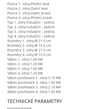
Pozice 1. zóny:
Přední levá
Pozice 2. zóny:
Zadní levá
Pozice 3. zóny:
Zadní pravá
Pozice 4. zóny:
Přední pravá
Typ 1. zóny:
Indukční – jediná
Typ 2. zóny:
Indukční – jediná
Typ 3. zóny:
Indukční – jediná
Typ 4. zóny:
Indukční – jediná
Rozměry 1. zóny:
Ø 21.0 cm
Rozměry 2. zóny:
Ø 15.0 cm
Rozměry 3. zóny:
Ø 21.0 cm
Rozměry 4. zóny:
Ø 15.0 cm
Výkon 1. zóny:
1.60 kW
Výkon 2. zóny:
1.20 kW
Výkon 3. zóny:
1.60 kW
Výkon 4. zóny:
1.20 kW
Výkon posilovače 1. zóny:
2.10 kW
Výkon posilovače 2. zóny:
1.60 kW
Výkon posilovače 3. zóny:
2.10 kW
Výkon posilovače 4. zóny:
1.60 kW
TECHNICKÉ PARAMETRY