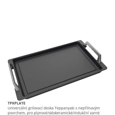
TPKPLATE
Univerzální grilovací deska Teppanyaki s nepřilnavým
povrchem, pro plynové/sklokeramické/indukční varné