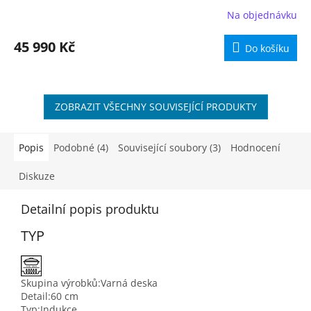
R
Na objednávku
M
45 990 Kč
Do košíku
A
ZOBRAZIT VŠECHNY SOUVISEJÍCÍ PRODUKTY
Popis
Podobné (4)
Související soubory (3)
Hodnocení
Diskuze
Detailní popis produktu
TYP
Skupina výrobků:
Varná deska
Detail:
60 cm
Typ:
Indukce