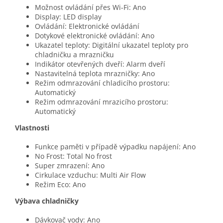
Možnost ovládání přes Wi-Fi: Ano
Display: LED display
Ovládání: Elektronické ovládání
Dotykové elektronické ovládání: Ano
Ukazatel teploty: Digitální ukazatel teploty pro
chladničku a mrazničku
Indikátor otevřených dveří: Alarm dveří
Nastavitelná teplota mrazničky: Ano
Režim odmrazování chladicího prostoru:
Automatický
Režim odmrazování mrazicího prostoru:
Automatický
Vlastnosti
Funkce paměti v případě výpadku napájení: Ano
No Frost: Total No frost
Super zmrazení: Ano
Cirkulace vzduchu: Multi Air Flow
Režim Eco: Ano
Výbava chladničky
Dávkovač vody: Ano