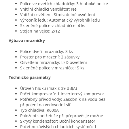
Police ve dveřích chladničky: 3 hluboké police
Vnitřní chladící ventilátor: Ne
Vnitřní osvětlení: Stmívatelné osvětlení
Výrobník ledu: Automatický výrobník ledu
Skleněné police v chladničce: 4 ks
Stojan na vejce: 2/12
Výbava mrazničky
Police dveří mrazničky: 3 ks
Prostor pro mrazení: 2 zásuvky
Osvětlení mrazničky: LED osvětlení
Skleněné police v mrazničce: 5 ks
Technické parametry
Úroveň hluku (max.): 39 dB(A)
Počet kompresorů: 1 invertorový kompresor
Potřebný přívod vody: Zásobník na vodu bez
připojení na vodovodní síť
Typ chladiva: R600A
Položení spotřebiče při přepravě: Je možné
Skrytý kondenzátor: Boční kondenzátor
Počet nezávislých chladicích systémů: 1